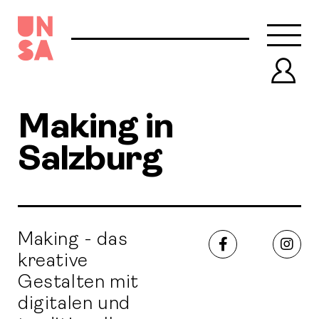
Navb
Prof
Making in
Salzburg
Making - das
Facebook
Inst
kreative
Gestalten mit
digitalen und