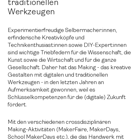
traditionellen
Werkzeugen
Experimentierfreudige Selbermacher:innen,
erfinderische Kreativköpfe und
Technikenthusiast:innen sowie DIY-Expert:innen
sind wichtige Triebfedern für die Wissenschaft, die
Kunst sowie die Wirtschaft und für die ganze
Gesellschaft. Daher hat das Making - das kreative
Gestalten mit digitalen und traditionellen
Werkzeugen - in den letzten Jahren an
Aufmerksamkeit gewonnen, weil es
Schlüsselkompetenzen für die (digitale) Zukunft
fördert.
Mit den verschiedenen crossdisziplinären
Making-Aktivitäten (MakerFaire, MakerDays,
School MakerDays etc.), die das Handwerk mit