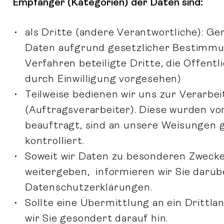
Empfänger (Kategorien) der Daten sind:
als Dritte (andere Verantwortliche): Ge
Daten aufgrund gesetzlicher Bestimmun
Verfahren beteiligte Dritte, die Öffentli
durch Einwilligung vorgesehen)
Teilweise bedienen wir uns zur Verarbei
(Auftragsverarbeiter). Diese wurden vo
beauftragt, sind an unsere Weisungen
kontrolliert.
Soweit wir Daten zu besonderen Zweck
weitergeben, informieren wir Sie darüb
Datenschutzerklärungen.
Sollte eine Übermittlung an ein Drittl
wir Sie gesondert darauf hin.