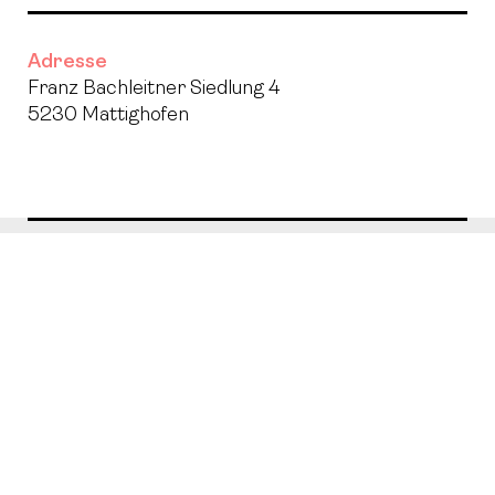
Adresse
Franz Bachleitner Siedlung 4
5230 Mattighofen
Facebook
Instagram
Twitter