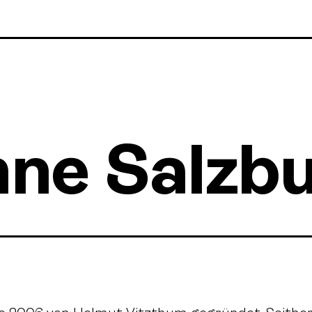
hne Salzb