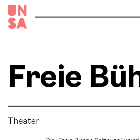
Freie Bü
Theater