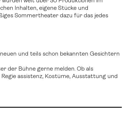
r wurden weit über 30 Produktionen im
schen Inhalten, eigene Stücke und
mäßiges Sommertheater dazu für das jedes
s neuen und teils schon bekannten Gesichtern
ter der Bühne gerne melden. Ob als
 Regie assistenz, Kostüme, Ausstattung und