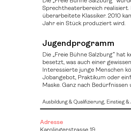
Die „Freie Bühne Salzburg“ wur
Sprechtheaterbereich realisiert.
überarbeitete Klassiker. 2010 k
Jahr ein Stück produziert wird.
Jugendprogramm
Die „Freie Bühne Salzburg“ hat 
besetzt, was auch einer gewisse
Interessierte junge Menschen kö
Jobangebot, Praktikum oder ein
Maske. Ganz nach Bedürfnissen 
Ausbildung & Qualifizierung, Einstieg & 
Adresse
Karolingerstrasse 19