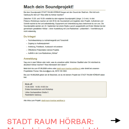
STADT RAUM HÖRBAR:
Arr