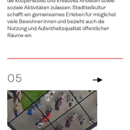
die kooperatives und kreatives Arbeiten sowie
soziale Aktivitäten zulassen. Stadtteilkultur
schafft ein gemeinsames Erleben für möglichst
viele Bewohner:innen und bezieht auch die
Nutzung und Aufenthaltsqualität öffentlicher
Räume ein.
05
Arrow Righ