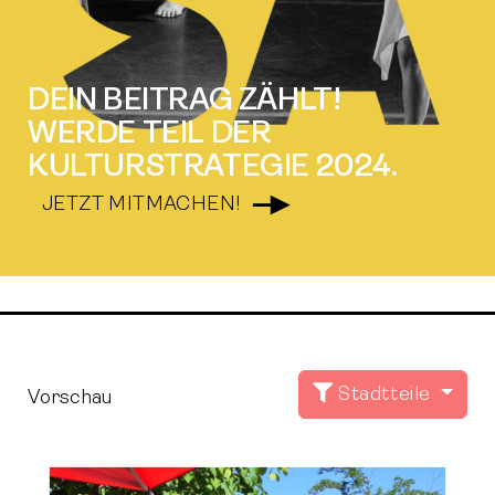
DEIN BEITRAG ZÄHLT! ​​​​​​
WERDE TEIL DER
KULTURSTRATEGIE 2024. ​​​​​​
​JETZT MITMACHEN!
Stadtteile
Vorschau