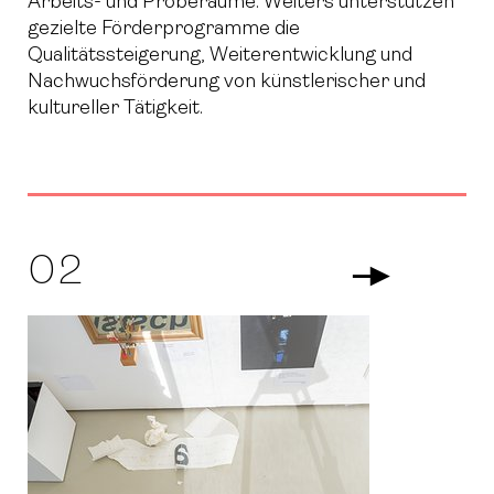
Arbeits- und Proberäume. Weiters unterstützen
gezielte Förderprogramme die
Qualitätssteigerung, Weiterentwicklung und
Nachwuchsförderung von künstlerischer und
kultureller Tätigkeit.
02
Arrow Righ