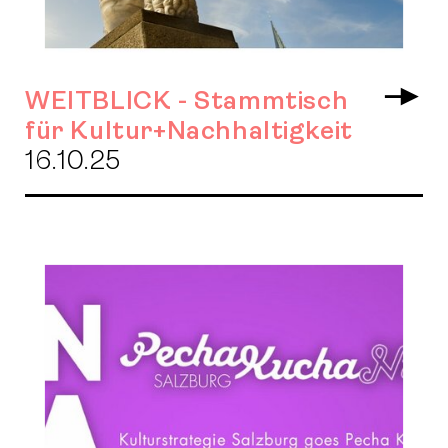
WEITBLICK - Stammtisch
Arr
für Kultur+Nachhaltigkeit
16.10.25