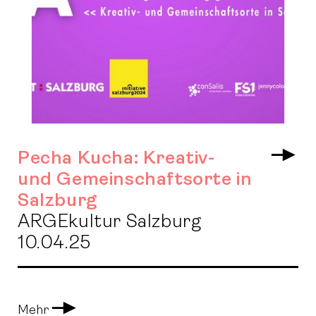
Pecha Kucha: Kreativ-
Arr
und Gemeinschaftsorte in
Salzburg
ARGEkultur Salzburg
10.04.25
Arrow
Mehr