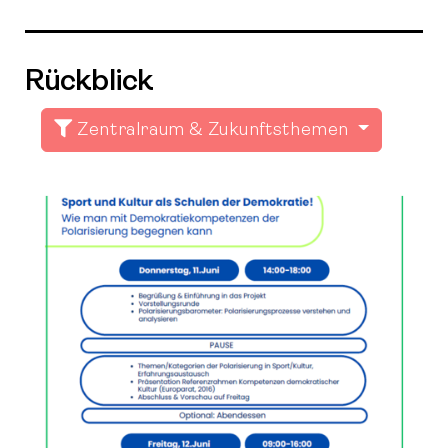
Rückblick
Zentralraum & Zukunftsthemen