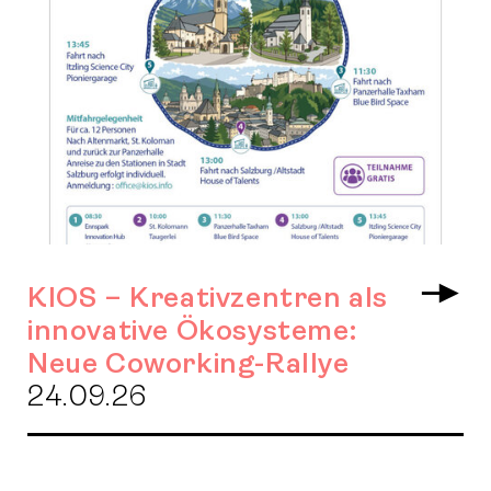
KIOS – Kreativzentren als
Arr
innovative Ökosysteme:
Neue Coworking-Rallye
24.09.26