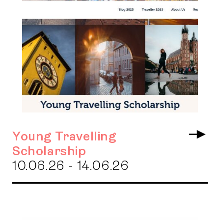
Young Travelling
Arr
Scholarship
10.06.26 - 14.06.26