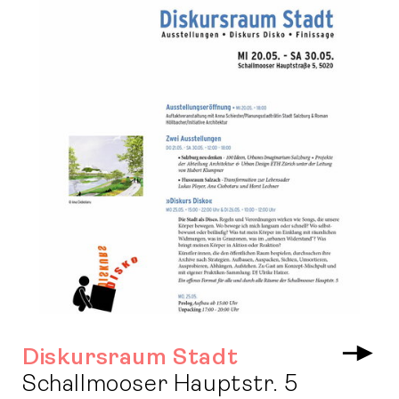
Diskursraum Stadt
Arr
Schallmooser Hauptstr. 5