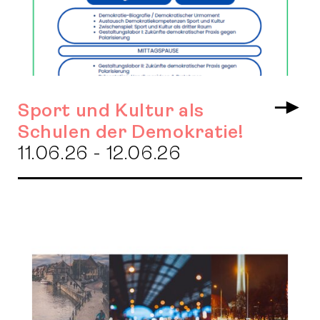
Sport und Kultur als
Arr
Schulen der Demokratie!
11.06.26 - 12.06.26