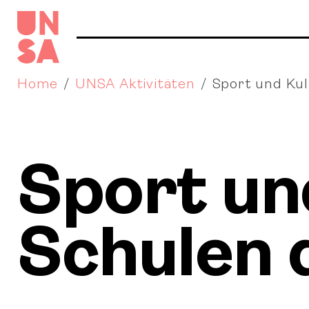
Home
UNSA Aktivitäten
Sport und Kul
Sport un
Schulen 