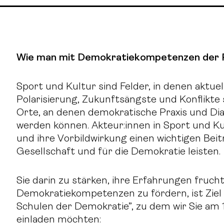
Wie man mit Demokratiekompetenzen der P
Sport und Kultur sind Felder, in denen aktuel
Polarisierung, Zukunftsängste und Konflikte s
Orte, an denen demokratische Praxis und Dial
werden können. Akteur:innen in Sport und Ku
und ihre Vorbildwirkung einen wichtigen Be
Gesellschaft und für die Demokratie leisten.
Sie darin zu stärken, ihre Erfahrungen fruc
Demokratiekompetenzen zu fördern, ist Ziel
Schulen der Demokratie”, zu dem wir Sie am 11
einladen möchten: