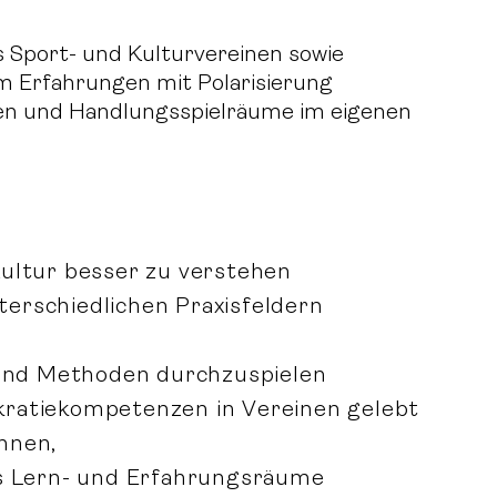
s Sport- und Kulturvereinen sowie
 Erfahrungen mit Polarisierung
en und Handlungsspielräume im eigenen
Kultur besser zu verstehen
erschiedlichen Praxisfeldern
und Methoden durchzuspielen
kratiekompetenzen in Vereinen gelebt
nnen,
ls Lern- und Erfahrungsräume