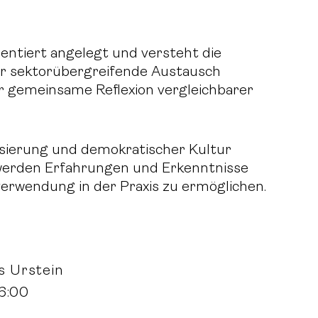
ientiert angelegt und versteht die
er sektorübergreifende Austausch
r gemeinsame Reflexion vergleichbarer
risierung und demokratischer Kultur
 werden Erfahrungen und Erkenntnisse
erwendung in der Praxis zu ermöglichen.
s Urstein
16:00