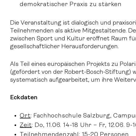
demokratischer Praxis zu stärken
Die Veranstaltung ist dialogisch und praxisor
Teilnehmenden als aktive Mitgestaltende. D
zwischen Sport und Kultur eröffnet Raum fü
gesellschaftlicher Herausforderungen.
Als Teil eines europäischen Projekts zu Pola
(gefördert von der Robert-Bosch-Stiftung)
systematisch aufgearbeitet, um ihre Weiterv
Eckdaten
Ort
: Fachhochschule Salzburg, Campu
Zeit
: Do, 11.06. 14-18 Uhr – Fr, 12.06. 9-
Teilnehmendenzahl
: 15-20 Personen