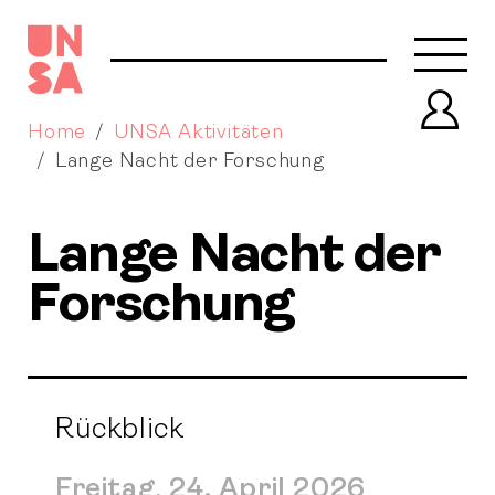
Navb
Prof
Home
UNSA Aktivitäten
Lange Nacht der Forschung
Lange Nacht der
Forschung
Rückblick
Freitag, 24. April 2026