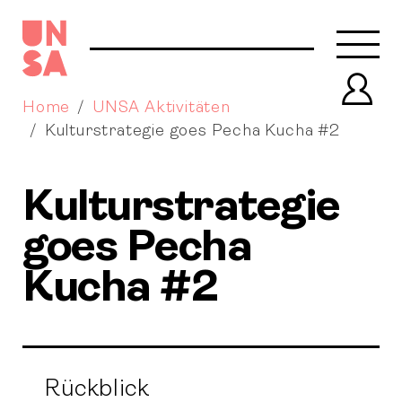
Navb
Prof
Home
UNSA Aktivitäten
Kulturstrategie goes Pecha Kucha #2
Kulturstrategie
goes Pecha
Kucha #2
Rückblick