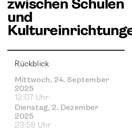
zwischen Schulen
und
Kultureinrichtung
Rückblick
Mittwoch, 24. September
2025
12:07 Uhr
Dienstag, 2. Dezember
2025
23:59 Uhr