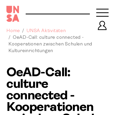
Navb
Prof
Home
UNSA Aktivitäten
OeAD-Call: culture connected -
Kooperationen zwischen Schulen und
Kultureinrichtungen
OeAD-Call:
culture
connected -
Kooperationen