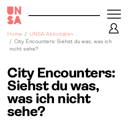
Navb
Prof
Home
UNSA Aktivitäten
City Encounters: Siehst du was, was ich
nicht sehe?
City Encounters:
Siehst du was,
was ich nicht
sehe?