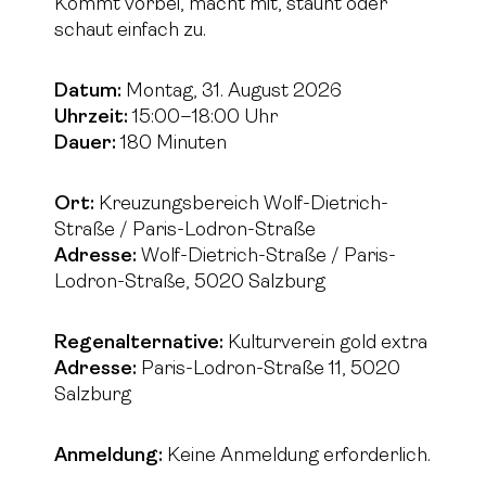
Kommt vorbei, macht mit, staunt oder
schaut einfach zu.
Datum:
Montag, 31. August 2026
Uhrzeit:
15:00–18:00 Uhr
Dauer:
180 Minuten
Ort:
Kreuzungsbereich Wolf-Dietrich-
Straße / Paris-Lodron-Straße
Adresse:
Wolf-Dietrich-Straße / Paris-
Lodron-Straße, 5020 Salzburg
Regenalternative:
Kulturverein gold extra
Adresse:
Paris-Lodron-Straße 11, 5020
Salzburg
Anmeldung:
Keine Anmeldung erforderlich.