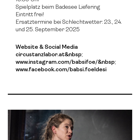
Spielplatz beim Badesee Liefering
Eintritt frei!
Ersatztermine bei Schlechtwetter: 23., 24.
und 25. September 2025
Website & Social Media
circustanzlabor.at&nbsp
;
www.instagram.com/babsifoe/&nbsp
;
www.facebook.com/babsi.foeldesi