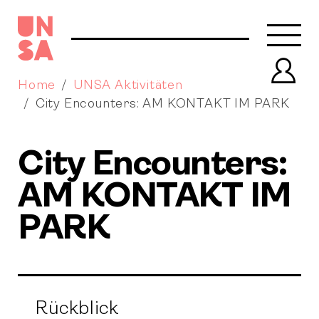
Navb
Prof
Home
UNSA Aktivitäten
City Encounters: AM KONTAKT IM PARK
City Encounters:
AM KONTAKT IM
PARK
Rückblick