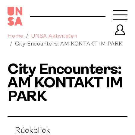
Navb
Prof
Home
UNSA Aktivitäten
City Encounters: AM KONTAKT IM PARK
City Encounters:
AM KONTAKT IM
PARK
Rückblick