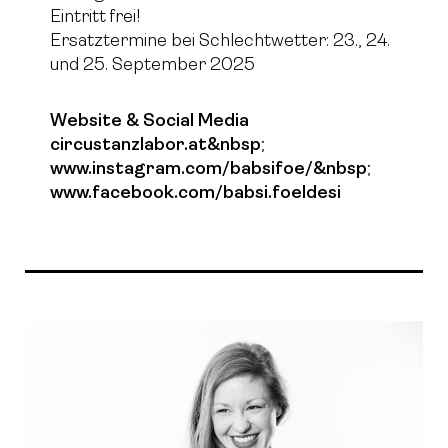
Eintritt frei!
Ersatztermine bei Schlechtwetter: 23., 24.
und 25. September 2025
Website & Social Media
circustanzlabor.at&nbsp
;
www.instagram.com/babsifoe/&nbsp
;
www.facebook.com/babsi.foeldesi